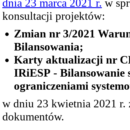
dnia 23 marca 2021 r.
w spr
konsultacji projektów:
Zmian nr 3/2021 Waru
Bilansowania;
Karty aktualizacji nr 
IRiESP - Bilansowanie 
ograniczeniami system
w dniu 23 kwietnia 2021 r.
dokumentów.