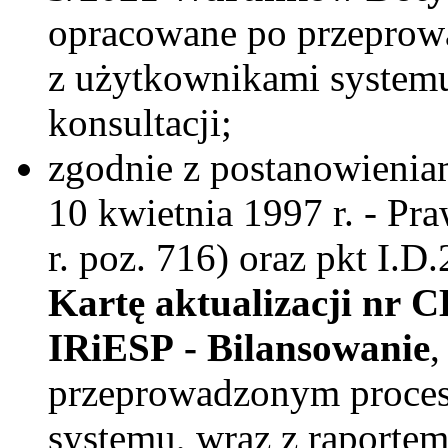
opracowane po przeprowa
z użytkownikami systemu
konsultacji;
zgodnie z postanowieniami
10 kwietnia 1997 r. - Pr
r. poz. 716) oraz pkt I.D
Kartę aktualizacji nr 
IRiESP - Bilansowanie
,
przeprowadzonym procesi
systemu, wraz z raportem 