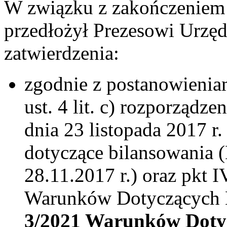
W związku z zakończeniem 
przedłożył Prezesowi Urzęd
zatwierdzenia:
zgodnie z postanowieniami
ust. 4 lit. c) rozporządz
dnia 23 listopada 2017 r
dotyczące bilansowania 
28.11.2017 r.) oraz pkt 
Warunków Dotyczących 
3/2021 Warunków Doty