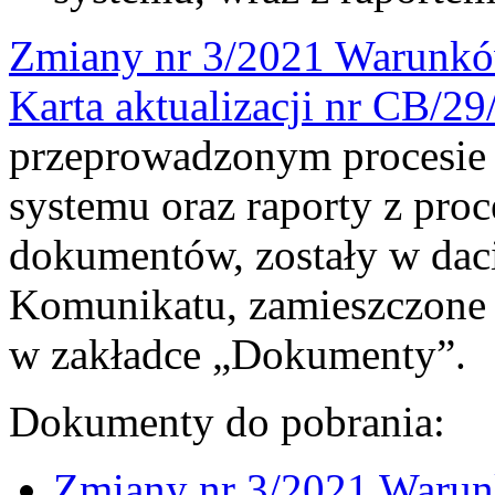
Zmiany nr 3/2021 Warunkó
Karta aktualizacji nr CB/2
przeprowadzonym procesie 
systemu oraz raporty z pro
dokumentów, zostały w daci
Komunikatu, zamieszczone n
w zakładce „Dokumenty”.
Dokumenty do pobrania:
Zmiany nr 3/2021 Warun