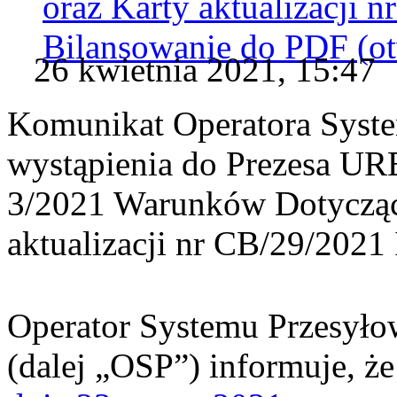
oraz Karty aktualizacji 
Bilansowanie do
PDF
(o
26 kwietnia 2021, 15:47
Komunikat Operatora Syst
wystąpienia do Prezesa URE
3/2021 Warunków Dotycząc
aktualizacji nr CB/29/2021
Operator Systemu Przesyło
(dalej „OSP”) informuje, ż