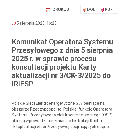
DRUKUJ
DOC
PDF
5 sierpnia 2025, 16:25
Komunikat Operatora Systemu
Przesyłowego z dnia 5 sierpnia
2025 r. w sprawie procesu
konsultacji projektu Karty
aktualizacji nr 3/CK-3/2025 do
IRiESP
Polskie Sieci Elektroenergetyczne S.A. pełniące na
obszarze Rzeczypospolitej Polskiej funkcję Operatora
Systemu Przesyłowego elektroenergetycznego (OSP),
planują wprowadzenie zmian do Instrukcji Ruchu
i Eksploatacji Sieci Przesyłowej obejmujących część