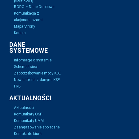
podatkowej
RODO – Dane Osobowe
Komunikacja z
akcjonariuszami
Mapa Strony
Kariera
DANE
SYSTEMOWE
Informacje o systemie
Schemat sieci
Zapotrzebowanie mocy KSE
Nowa strona z danymi KSE
i RB
AKTUALNOŚCI
Aktualności
Komunikaty OSP
Komunikaty UMM
Zaangażowanie społeczne
Kontakt do biura