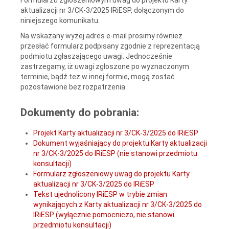
aktualizacji nr 3/CK-3/2025 IRiESP, dołączonym do
niniejszego komunikatu.
Na wskazany wyżej adres e-mail prosimy również
przesłać formularz podpisany zgodnie z reprezentacją
podmiotu zgłaszającego uwagi. Jednocześnie
zastrzegamy, iż uwagi zgłoszone po wyznaczonym
terminie, bądź też w innej formie, mogą zostać
pozostawione bez rozpatrzenia.
Dokumenty do pobrania:
Projekt Karty aktualizacji nr 3/CK-3/2025 do IRiESP
Dokument wyjaśniający do projektu Karty aktualizacji
nr 3/CK-3/2025 do IRiESP (nie stanowi przedmiotu
konsultacji)
Formularz zgłoszeniowy uwag do projektu Karty
aktualizacji nr 3/CK-3/2025 do IRiESP
Tekst ujednolicony IRiESP w trybie zmian
wynikających z Karty aktualizacji nr 3/CK-3/2025 do
IRiESP (wyłącznie pomocniczo, nie stanowi
przedmiotu konsultacji)