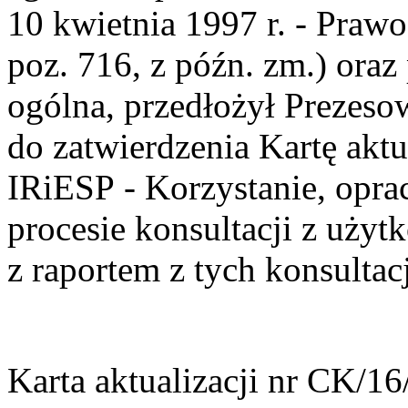
10 kwietnia 1997 r. - Prawo
poz. 716, z późn. zm.) oraz
ogólna, przedłożył Prezeso
do zatwierdzenia Kartę akt
IRiESP - Korzystanie, op
procesie konsultacji z uży
z raportem z tych konsultacj
Karta aktualizacji nr CK/1