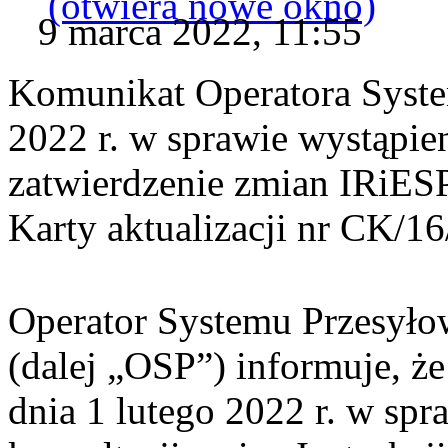
(otwiera nowe okno)
9 marca 2022, 11:55
Komunikat Operatora Syste
2022 r. w sprawie wystąpie
zatwierdzenie zmian IRiESP
Karty aktualizacji nr CK/1
Operator Systemu Przesyło
(dalej „OSP”) informuje, 
dnia 1 lutego 2022 r. w spr