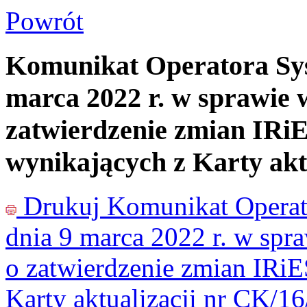
Powrót
Komunikat Operatora Sys
marca 2022 r. w sprawie 
zatwierdzenie zmian IRiE
wynikających z Karty akt
Drukuj
Komunikat Operat
dnia 9 marca 2022 r. w spr
o zatwierdzenie zmian IRiE
Karty aktualizacji nr CK/1