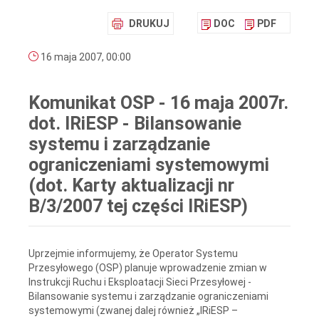
DRUKUJ
DOC
PDF
16 maja 2007, 00:00
Komunikat OSP - 16 maja 2007r.
dot. IRiESP - Bilansowanie
systemu i zarządzanie
ograniczeniami systemowymi
(dot. Karty aktualizacji nr
B/3/2007 tej części IRiESP)
Uprzejmie informujemy, że Operator Systemu
Przesyłowego (OSP) planuje wprowadzenie zmian w
Instrukcji Ruchu i Eksploatacji Sieci Przesyłowej -
Bilansowanie systemu i zarządzanie ograniczeniami
systemowymi (zwanej dalej również „IRiESP –