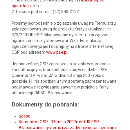
operator.pl
, lub
2. faksem pod numer: (22) 340-2192.
Prosimy jednocześnie o zgłaszanie uwag na Formularzu
zgłoszeniowym uwag do projektu Karty aktualizacji nr
B/3/2007 IRiESP-Bilansowanie systemu i zarządzanie
ograniczeniami systemowymi. Wzór Formularza
zgłoszeniowego jest dostępny na stronie internetowej
OSP pod adresem
www.pse.pl
.
Jednocześnie, OSP zaprasza do udziału w spotkaniu
konsultacyjnym, które odbędzie się w siedzibie PSE-
Operator S.A. w sali „0” w dniu 23 maja 2007 roku o
godzinie 11. Na spotkaniu tym zostaną zaprezentowane
podstawowe rozwiązania zawarte w projekcie Karty
aktualizacji IRiESP- Bilansowanie.
Dokumenty do pobrania:
$desc
Komunikat OSP - 16 maja 2007r. dot. IRiESP -
Bilansowanie systemu i zarządzanie ograniczeniami