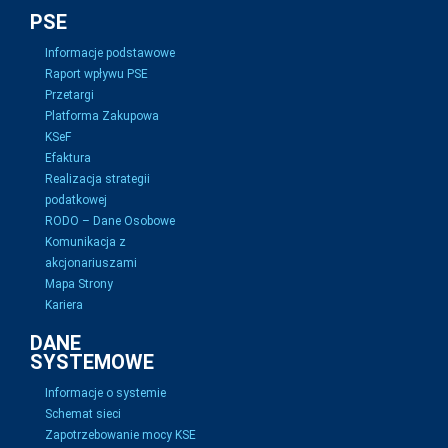
PSE
Informacje podstawowe
Raport wpływu PSE
Przetargi
Platforma Zakupowa
KSeF
Efaktura
Realizacja strategii
podatkowej
RODO – Dane Osobowe
Komunikacja z
akcjonariuszami
Mapa Strony
Kariera
DANE
SYSTEMOWE
Informacje o systemie
Schemat sieci
Zapotrzebowanie mocy KSE