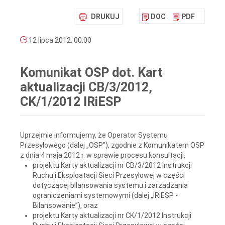
DRUKUJ
DOC
PDF
12 lipca 2012, 00:00
Komunikat OSP dot. Kart
aktualizacji CB/3/2012,
CK/1/2012 IRiESP
Uprzejmie informujemy, że Operator Systemu
Przesyłowego (dalej „OSP”), zgodnie z Komunikatem OSP
z dnia 4 maja 2012 r. w sprawie procesu konsultacji:
projektu Karty aktualizacji nr CB/3/2012 Instrukcji
Ruchu i Eksploatacji Sieci Przesyłowej w części
dotyczącej bilansowania systemu i zarządzania
ograniczeniami systemowymi (dalej „IRiESP -
Bilansowanie”), oraz
projektu Karty aktualizacji nr CK/1/2012 Instrukcji