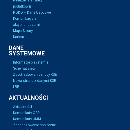
Realizacja strategii
podatkowej
RODO – Dane Osobowe
Komunikacja z
akcjonariuszami
Mapa Strony
Kariera
DANE
SYSTEMOWE
Informacje o systemie
Schemat sieci
Zapotrzebowanie mocy KSE
Nowa strona z danymi KSE
i RB
AKTUALNOŚCI
Aktualności
Komunikaty OSP
Komunikaty UMM
Zaangażowanie społeczne