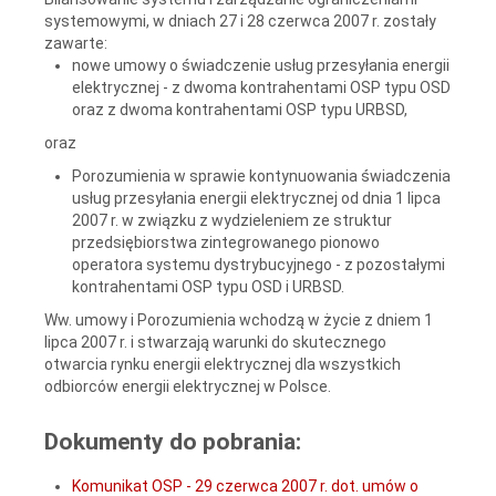
systemowymi, w dniach 27 i 28 czerwca 2007 r. zostały
zawarte:
nowe umowy o świadczenie usług przesyłania energii
elektrycznej - z dwoma kontrahentami OSP typu OSD
oraz z dwoma kontrahentami OSP typu URBSD,
oraz
Porozumienia w sprawie kontynuowania świadczenia
usług przesyłania energii elektrycznej od dnia 1 lipca
2007 r. w związku z wydzieleniem ze struktur
przedsiębiorstwa zintegrowanego pionowo
operatora systemu dystrybucyjnego - z pozostałymi
kontrahentami OSP typu OSD i URBSD.
Ww. umowy i Porozumienia wchodzą w życie z dniem 1
lipca 2007 r. i stwarzają warunki do skutecznego
otwarcia rynku energii elektrycznej dla wszystkich
odbiorców energii elektrycznej w Polsce.
Dokumenty do pobrania:
Komunikat OSP - 29 czerwca 2007 r. dot. umów o