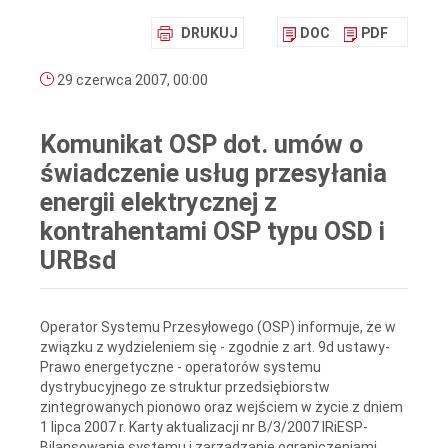
DRUKUJ
DOC
PDF
29 czerwca 2007, 00:00
Komunikat OSP dot. umów o
świadczenie usług przesyłania
energii elektrycznej z
kontrahentami OSP typu OSD i
URBsd
Operator Systemu Przesyłowego (OSP) informuje, że w
związku z wydzieleniem się - zgodnie z art. 9d ustawy-
Prawo energetyczne - operatorów systemu
dystrybucyjnego ze struktur przedsiębiorstw
zintegrowanych pionowo oraz wejściem w życie z dniem
1 lipca 2007 r. Karty aktualizacji nr B/3/2007 IRiESP-
Bilansowanie systemu i zarządzanie ograniczeniami