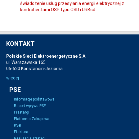
świadczenie usług przesyłania energii elektrycznej z
kontrahentami OSP typu OSD i URBsd
KONTAKT
Polskie Sieci Elektroenergetyczne S.A.
ul. Warszawska 165
05-520 Konstancin-Jeziorna
więcej
PSE
Informacje podstawowe
Raport wpływu PSE
Przetargi
Platforma Zakupowa
KSeF
Efaktura
Realizacja strategii