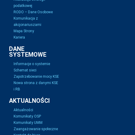
podatkowej
RODO – Dane Osobowe
Komunikacja z
akcjonariuszami
Mapa Strony
Kariera
DANE
SYSTEMOWE
Informacje o systemie
Schemat sieci
Zapotrzebowanie mocy KSE
Nowa strona z danymi KSE
i RB
AKTUALNOŚCI
Aktualności
Komunikaty OSP
Komunikaty UMM
Zaangażowanie społeczne