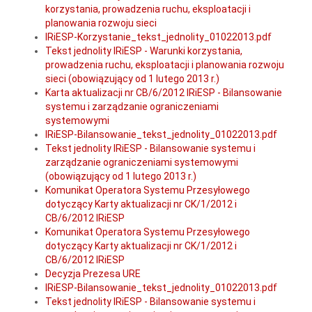
korzystania, prowadzenia ruchu, eksploatacji i
planowania rozwoju sieci
IRiESP-Korzystanie_tekst_jednolity_01022013.pdf
Tekst jednolity IRiESP - Warunki korzystania,
prowadzenia ruchu, eksploatacji i planowania rozwoju
sieci (obowiązujący od 1 lutego 2013 r.)
Karta aktualizacji nr CB/6/2012 IRiESP - Bilansowanie
systemu i zarządzanie ograniczeniami
systemowymi
IRiESP-Bilansowanie_tekst_jednolity_01022013.pdf
Tekst jednolity IRiESP - Bilansowanie systemu i
zarządzanie ograniczeniami systemowymi
(obowiązujący od 1 lutego 2013 r.)
Komunikat Operatora Systemu Przesyłowego
dotyczący Karty aktualizacji nr CK/1/2012 i
CB/6/2012 IRiESP
Komunikat Operatora Systemu Przesyłowego
dotyczący Karty aktualizacji nr CK/1/2012 i
CB/6/2012 IRiESP
Decyzja Prezesa URE
IRiESP-Bilansowanie_tekst_jednolity_01022013.pdf
Tekst jednolity IRiESP - Bilansowanie systemu i