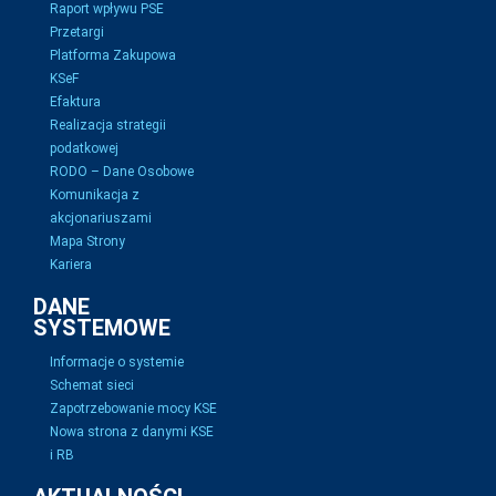
Raport wpływu PSE
Przetargi
Platforma Zakupowa
KSeF
Efaktura
Realizacja strategii
podatkowej
RODO – Dane Osobowe
Komunikacja z
akcjonariuszami
Mapa Strony
Kariera
DANE
SYSTEMOWE
Informacje o systemie
Schemat sieci
Zapotrzebowanie mocy KSE
Nowa strona z danymi KSE
i RB