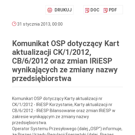
DRUKUJ
DOC
PDF
31 stycznia 2013, 00:00
Komunikat OSP dotyczący Kart
aktualizacji CK/1/2012,
CB/6/2012 oraz zmian IRiESP
wynikających ze zmiany nazwy
przedsiębiorstwa
Komunikat OSP dotyczący Karty aktualizacji nr
CK/1/2012 - IRiESP Korzystanie, Karty aktualizacji nr
CB/6/2012 - IRiESP Bilansowanie oraz zmian IRiESP w
zakresie wynikającym ze zmiany nazwy
przedsiębiorstwa.
Operator Systemu Przesyłowego (dalej „OSP”) informuje,
że Prezes Urzędu Regulacji Energetyki (dalej „Prezes