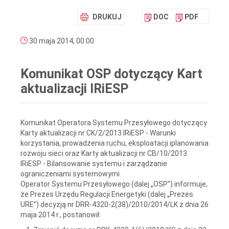
DRUKUJ
DOC
PDF
30 maja 2014, 00:00
Komunikat OSP dotyczący Kart
aktualizacji IRiESP
Komunikat Operatora Systemu Przesyłowego dotyczący
Karty aktualizacji nr CK/2/2013 IRiESP - Warunki
korzystania, prowadzenia ruchu, eksploatacji iplanowania
rozwoju sieci oraz Karty aktualizacji nr CB/10/2013
IRiESP - Bilansowanie systemu i zarządzanie
ograniczeniami systemowymi.
Operator Systemu Przesyłowego (dalej „OSP”) informuje,
że Prezes Urzędu Regulacji Energetyki (dalej „Prezes
URE”) decyzją nr DRR-4320-2(38)/2010/2014/LK z dnia 26
maja 2014 r., postanowił: