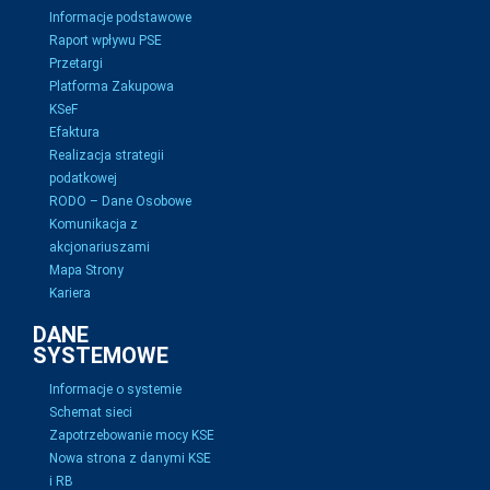
Informacje podstawowe
Raport wpływu PSE
Przetargi
Platforma Zakupowa
KSeF
Efaktura
Realizacja strategii
podatkowej
RODO – Dane Osobowe
Komunikacja z
akcjonariuszami
Mapa Strony
Kariera
DANE
SYSTEMOWE
Informacje o systemie
Schemat sieci
Zapotrzebowanie mocy KSE
Nowa strona z danymi KSE
i RB