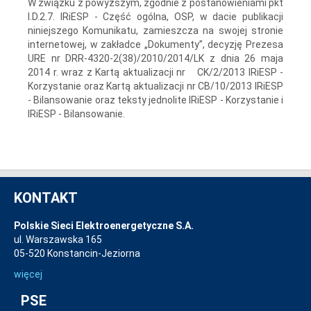
W związku z powyższym, zgodnie z postanowieniami pkt
I.D.2.7. IRiESP - Część ogólna, OSP, w dacie publikacji
niniejszego Komunikatu, zamieszcza na swojej stronie
internetowej, w zakładce „Dokumenty”, decyzję Prezesa
URE nr DRR-4320-2(38)/2010/2014/LK z dnia 26 maja
2014 r. wraz z Kartą aktualizacji nr CK/2/2013 IRiESP -
Korzystanie oraz Kartą aktualizacji nr CB/10/2013 IRiESP
- Bilansowanie oraz teksty jednolite IRiESP - Korzystanie i
IRiESP - Bilansowanie.
KONTAKT
Polskie Sieci Elektroenergetyczne S.A.
ul. Warszawska 165
05-520 Konstancin-Jeziorna
więcej
PSE