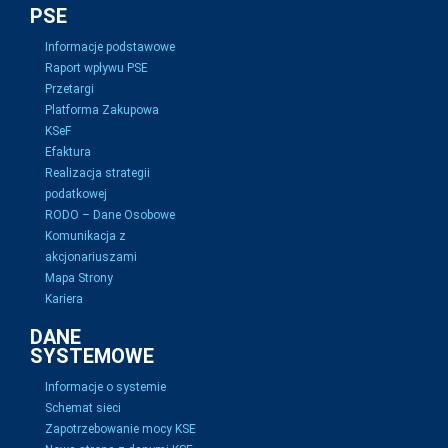
PSE
Informacje podstawowe
Raport wpływu PSE
Przetargi
Platforma Zakupowa
KSeF
Efaktura
Realizacja strategii
podatkowej
RODO – Dane Osobowe
Komunikacja z
akcjonariuszami
Mapa Strony
Kariera
DANE
SYSTEMOWE
Informacje o systemie
Schemat sieci
Zapotrzebowanie mocy KSE