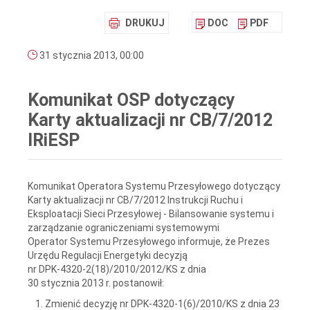
DRUKUJ
DOC
PDF
31 stycznia 2013, 00:00
Komunikat OSP dotyczący
Karty aktualizacji nr CB/7/2012
IRiESP
Komunikat Operatora Systemu Przesyłowego dotyczący
Karty aktualizacji nr CB/7/2012 Instrukcji Ruchu i
Eksploatacji Sieci Przesyłowej - Bilansowanie systemu i
zarządzanie ograniczeniami systemowymi
Operator Systemu Przesyłowego informuje, że Prezes
Urzędu Regulacji Energetyki decyzją
nr DPK-4320-2(18)/2010/2012/KS
z dnia
30 stycznia 2013 r. postanowił:
Zmienić decyzję nr DPK-4320-1(6)/2010/KS z dnia 23