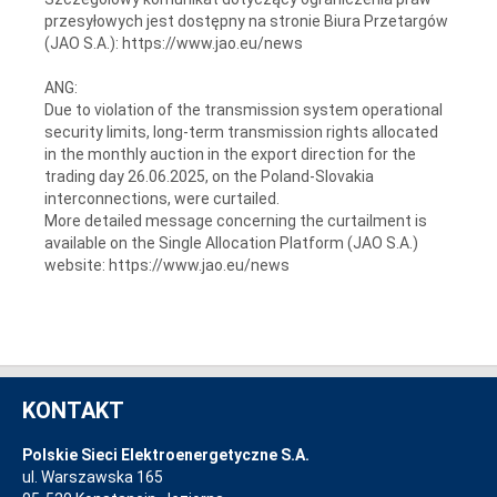
przesyłowych jest dostępny na stronie Biura Przetargów
(JAO S.A.): https://www.jao.eu/news
ANG:
Due to violation of the transmission system operational
security limits, long-term transmission rights allocated
in the monthly auction in the export direction for the
trading day 26.06.2025, on the Poland-Slovakia
interconnections, were curtailed.
More detailed message concerning the curtailment is
available on the Single Allocation Platform (JAO S.A.)
website: https://www.jao.eu/news
KONTAKT
Polskie Sieci Elektroenergetyczne S.A.
ul. Warszawska 165