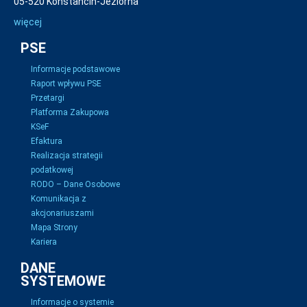
05-520 Konstancin-Jeziorna
więcej
PSE
Informacje podstawowe
Raport wpływu PSE
Przetargi
Platforma Zakupowa
KSeF
Efaktura
Realizacja strategii
podatkowej
RODO – Dane Osobowe
Komunikacja z
akcjonariuszami
Mapa Strony
Kariera
DANE
SYSTEMOWE
Informacje o systemie