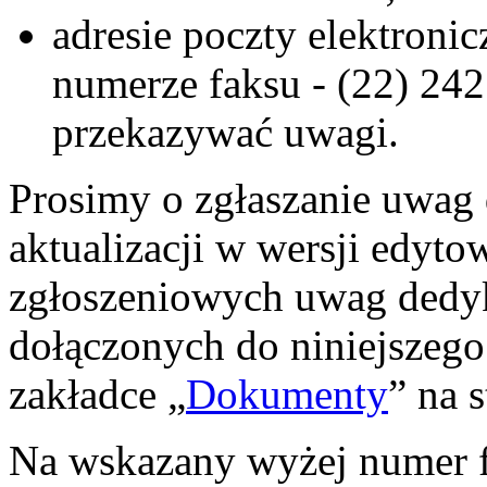
adresie poczty elektronic
numerze faksu - (22) 242
przekazywać uwagi.
Prosimy o zgłaszanie uwag
aktualizacji w wersji edyto
zgłoszeniowych uwag dedyk
dołączonych do niniejszeg
zakładce „
Dokumenty
” na 
Na wskazany wyżej numer f