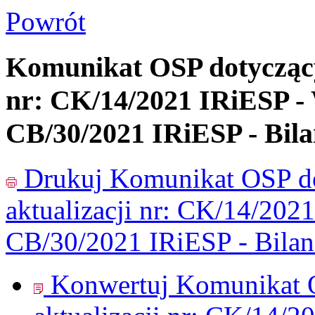
Powrót
Komunikat OSP dotyczący
nr: CK/14/2021 IRiESP - 
CB/30/2021 IRiESP - Bil
Drukuj
Komunikat OSP do
aktualizacji nr: CK/14/202
CB/30/2021 IRiESP - Bila
Konwertuj Komunikat O