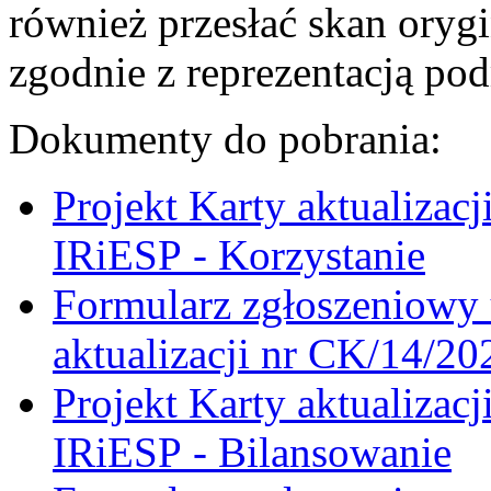
również przesłać skan oryg
zgodnie z reprezentacją po
Dokumenty do pobrania:
Projekt Karty aktualizac
IRiESP - Korzystanie
Formularz zgłoszeniowy 
aktualizacji nr CK/14/20
Projekt Karty aktualizac
IRiESP - Bilansowanie