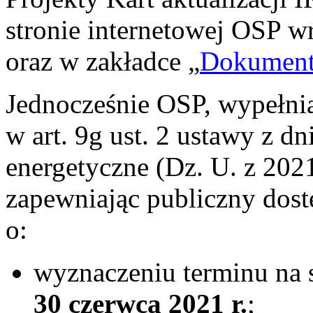
stronie internetowej OSP 
oraz w zakładce „
Dokumen
Jednocześnie OSP, wypełni
w art. 9g ust. 2 ustawy z dn
energetyczne (Dz. U. z 2021
zapewniając publiczny dost
o:
wyznaczeniu terminu na 
30 czerwca 2021 r.
;