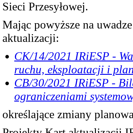
Sieci Przesyłowej.
Mając powyższe na uwadze 
aktualizacji:
CK/14/2021 IRiESP - War
ruchu, eksploatacji i pl
CB/30/2021 IRiESP - Bil
ograniczeniami systemo
określające zmiany planow
Projekty Kart aktualizacji 