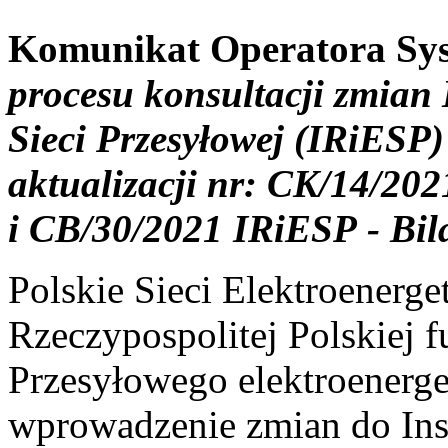
Komunikat Operatora Sy
procesu konsultacji zmian 
Sieci Przesyłowej (IRiESP)
aktualizacji nr:
CK/14/2021
i CB/30/2021 IRiESP - Bi
Polskie Sieci Elektroenerge
Rzeczypospolitej Polskiej 
Przesyłowego elektroenerge
wprowadzenie zmian do Inst