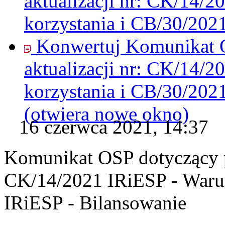
aktualizacji nr: CK/14/
korzystania i CB/30/202
Konwertuj Komunikat O
aktualizacji nr: CK/14/
korzystania i CB/30/202
(otwiera nowe okno)
16 czerwca 2021, 14:37
Komunikat OSP dotyczący pr
CK/14/2021 IRiESP - Warun
IRiESP - Bilansowanie