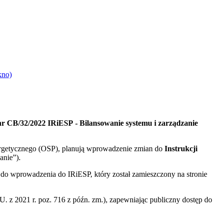
kno)
 nr CB/32/2022 IRiESP - Bilansowanie systemu i zarządzanie
energetycznego (OSP), planują wprowadzenie zmian do
Instrukcji
anie”).
e do wprowadzenia do IRiESP, który
został zamieszczony na stronie
U. z 2021 r. poz. 716 z późn. zm.), zapewniając publiczny dostęp do