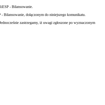
IRiESP - Bilansowanie.
 - Bilansowanie, dołączonym do niniejszego komunikatu.
 Jednocześnie zastrzegamy, iż uwagi zgłoszone po wyznaczonym