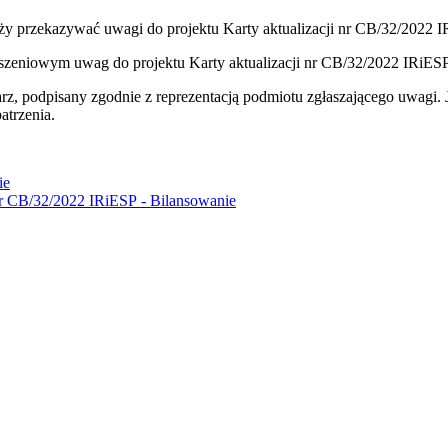
leży przekazywać uwagi do projektu Karty aktualizacji nr CB/32/2022 
oszeniowym uwag do projektu Karty aktualizacji nr CB/32/2022 IRiESP
rz, podpisany zgodnie z reprezentacją podmiotu zgłaszającego uwagi.
atrzenia.
ie
nr CB/32/2022 IRiESP - Bilansowanie