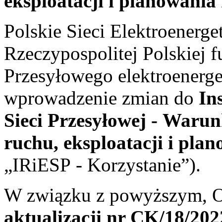
eksploatacji i planowania 
Polskie Sieci Elektroenerge
Rzeczypospolitej Polskiej 
Przesyłowego elektroenerge
wprowadzenie zmian do
In
Sieci Przesyłowej - Warun
ruchu, eksploatacji i plan
„IRiESP - Korzystanie”).
W związku z powyższym, O
aktualizacji nr CK/18/202