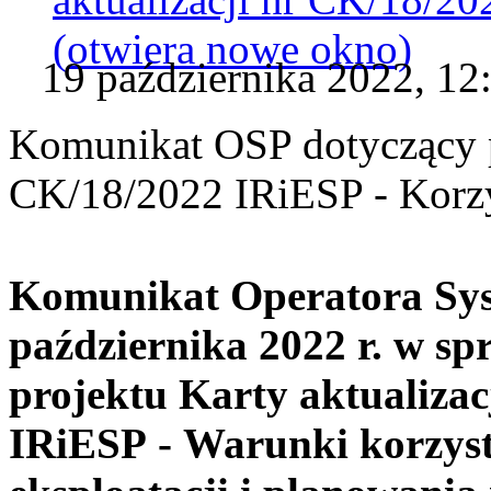
(otwiera nowe okno)
19 października 2022, 12
Komunikat OSP dotyczący pr
CK/18/2022 IRiESP - Korzy
Komunikat Operatora Sys
października 2022 r. w sp
projektu Karty aktualizac
IRiESP - Warunki korzyst