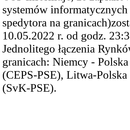
systemów informatycznych 
spedytora na granicach)zos
10.05.2022 r. od godz. 23:
Jednolitego łączenia Rynk
granicach: Niemcy - Polsk
(CEPS-PSE), Litwa-Polska 
(SvK-PSE).