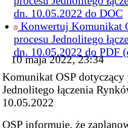
procesu Jednolitego łąc
dn. 10.05.2022 do
DOC
Konwertuj Komunikat 
procesu Jednolitego łąc
dn. 10.05.2022 do
PDF
(
10 maja 2022, 23:34
Komunikat OSP dotyczący 
Jednolitego łączenia Rynk
10.05.2022
OSP informuje, że zaplano