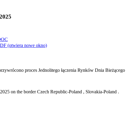
.2025
OC
DF
(otwiera nowe okno)
przywrócono proces Jednolitego łączenia Rynków Dnia Bieżącego
2025 on the border Czech Republic-Poland , Slovakia-Poland .