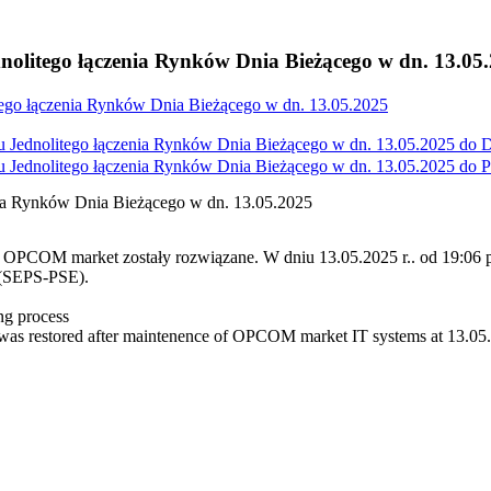
olitego łączenia Rynków Dnia Bieżącego w dn. 13.05
ego łączenia Rynków Dnia Bieżącego w dn. 13.05.2025
 Jednolitego łączenia Rynków Dnia Bieżącego w dn. 13.05.2025 do
D
 Jednolitego łączenia Rynków Dnia Bieżącego w dn. 13.05.2025 do
P
ia Rynków Dnia Bieżącego w dn. 13.05.2025
 OPCOM market zostały rozwiązane. W dniu 13.05.2025 r.. od 19:06 
 (SEPS-PSE).
ng process
was restored after maintenence of OPCOM market IT systems at 13.05.