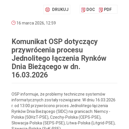
DRUKUJ
DOC
PDF
16 marca 2026, 12:59
Komunikat OSP dotyczący
przywrócenia procesu
Jednolitego łączenia Rynków
Dnia Bieżącego w dn.
16.03.2026
OSP informuje, że problemy techniczne systemów
informatycznych zostały rozwiązane. W dniu 16.03.2026
r. od 13:00 przywrócono proces Jednolitego łączenia
Rynków Dnia Bieżącego (SIDC) na granicach: Niemcy -
Polska (50HzT-PSE), Czechy-Polska (CEPS-PSE),
Słowacja-Polska (SEPS-PSE), Litwa-Polska (Litgrid-PSE),
Szwecja-Polska (SvK-PSE).