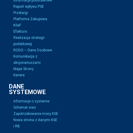
Informacje podstawowe
Raport wpływu PSE
Przetargi
Platforma Zakupowa
KSeF
Efaktura
Realizacja strategii
podatkowej
RODO – Dane Osobowe
Komunikacja z
akcjonariuszami
Mapa Strony
Kariera
DANE
SYSTEMOWE
Informacje o systemie
Schemat sieci
Zapotrzebowanie mocy KSE
Nowa strona z danymi KSE
i RB