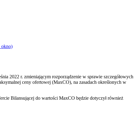
 okno)
ześnia 2022 r. zmieniającym rozporządzenie w sprawie szczegółowych
aksymalnej ceny ofertowej (MaxCO), na zasadach określonych w
fercie Bilansującej do wartości MaxCO będzie dotyczył również