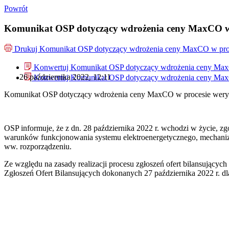
Powrót
Komunikat OSP dotyczący wdrożenia ceny MaxCO w pr
Drukuj
Komunikat OSP dotyczący wdrożenia ceny MaxCO w proces
Konwertuj Komunikat OSP dotyczący wdrożenia ceny MaxCO
26 października 2022, 12:11
Konwertuj Komunikat OSP dotyczący wdrożenia ceny MaxCO
Komunikat OSP dotyczący wdrożenia ceny MaxCO w procesie weryfi
OSP informuje, że z dn. 28 października 2022 r. wchodzi w życie, z
warunków funkcjonowania systemu elektroenergetycznego, mechaniz
ww. rozporządzeniu.
Ze względu na zasady realizacji procesu zgłoszeń ofert bilansując
Zgłoszeń Ofert Bilansujących dokonanych 27 października 2022 r. dl