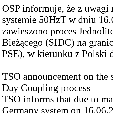
OSP informuje, że z uwagi 
systemie 50HzT w dniu 16.0
zawieszono proces Jednoli
Bieżącego (SIDC) na grani
PSE), w kierunku z Polski
TSO announcement on the su
Day Coupling process
TSO informs that due to mai
Germany system on 16.06.2