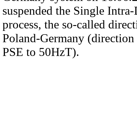
suspended the Single Intr
process, the so-called direc
Poland-Germany (direction
PSE to 50HzT).