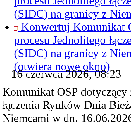
procesu Jednolitego łąc
(SIDC) na granicy z Nie
Konwertuj Komunikat O
procesu Jednolitego łąc
(SIDC) na granicy z Nie
(otwiera nowe okno)
16 czerwca 2026, 08:23
Komunikat OSP dotyczący z
łączenia Rynków Dnia Bież
Niemcami w dn. 16.06.202