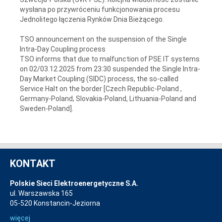
wysłana po przywróceniu funkcjonowania procesu
Jednolitego łączenia Rynków Dnia Bieżącego.
TSO announcement on the suspension of the Single
Intra-Day Coupling process
TSO informs that due to malfunction of PSE IT systems
on 02/03.12.2025 from 23:30 suspended the Single Intra-
Day Market Coupling (SIDC) process, the so-called
Service Halt on the border [Czech Republic-Poland ,
Germany-Poland, Slovakia-Poland, Lithuania-Poland and
Sweden-Poland].
KONTAKT
Polskie Sieci Elektroenergetyczne S.A.
ul. Warszawska 165
05-520 Konstancin-Jeziorna
więcej