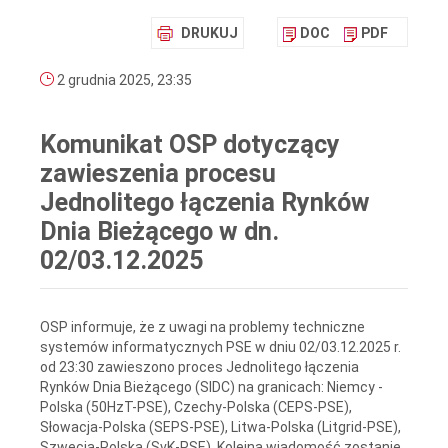
DRUKUJ
DOC
PDF
2 grudnia 2025, 23:35
Komunikat OSP dotyczący
zawieszenia procesu
Jednolitego łączenia Rynków
Dnia Bieżącego w dn.
02/03.12.2025
OSP informuje, że z uwagi na problemy techniczne
systemów informatycznych PSE w dniu 02/03.12.2025 r.
od 23:30 zawieszono proces Jednolitego łączenia
Rynków Dnia Bieżącego (SIDC) na granicach: Niemcy -
Polska (50HzT-PSE), Czechy-Polska (CEPS-PSE),
Słowacja-Polska (SEPS-PSE), Litwa-Polska (Litgrid-PSE),
Szwecja-Polska (SvK-PSE). Kolejna wiadomość zostanie