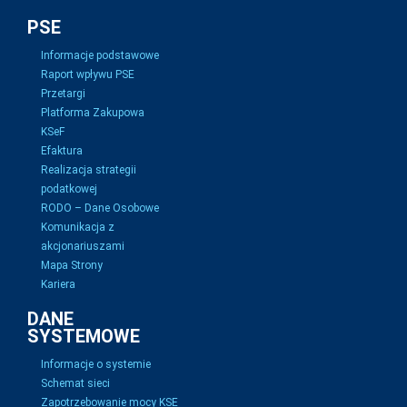
PSE
Informacje podstawowe
Raport wpływu PSE
Przetargi
Platforma Zakupowa
KSeF
Efaktura
Realizacja strategii
podatkowej
RODO – Dane Osobowe
Komunikacja z
akcjonariuszami
Mapa Strony
Kariera
DANE
SYSTEMOWE
Informacje o systemie
Schemat sieci
Zapotrzebowanie mocy KSE