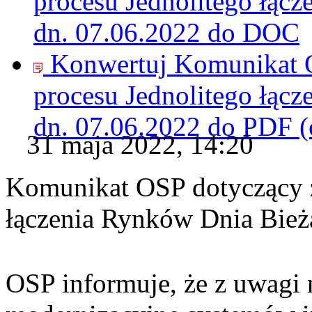
procesu Jednolitego łąc
dn. 07.06.2022 do
DOC
Konwertuj Komunikat O
procesu Jednolitego łąc
dn. 07.06.2022 do
PDF
(
31 maja 2022, 14:20
Komunikat OSP dotyczący z
łączenia Rynków Dnia Bież
OSP informuje, że z uwagi 