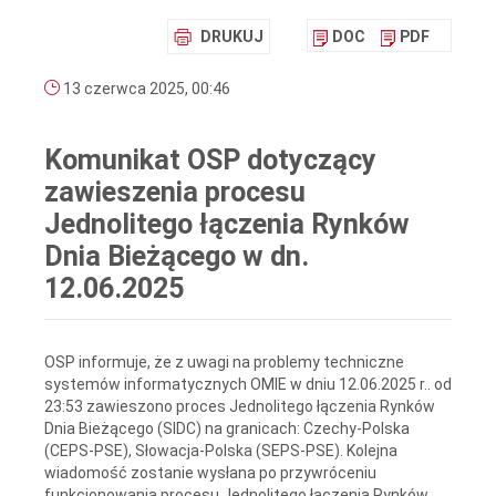
DRUKUJ
DOC
PDF
13 czerwca 2025, 00:46
Komunikat OSP dotyczący
zawieszenia procesu
Jednolitego łączenia Rynków
Dnia Bieżącego w dn.
12.06.2025
OSP informuje, że z uwagi na problemy techniczne
systemów informatycznych OMIE w dniu 12.06.2025 r.. od
23:53 zawieszono proces Jednolitego łączenia Rynków
Dnia Bieżącego (SIDC) na granicach: Czechy-Polska
(CEPS-PSE), Słowacja-Polska (SEPS-PSE). Kolejna
wiadomość zostanie wysłana po przywróceniu
funkcjonowania procesu Jednolitego łączenia Rynków