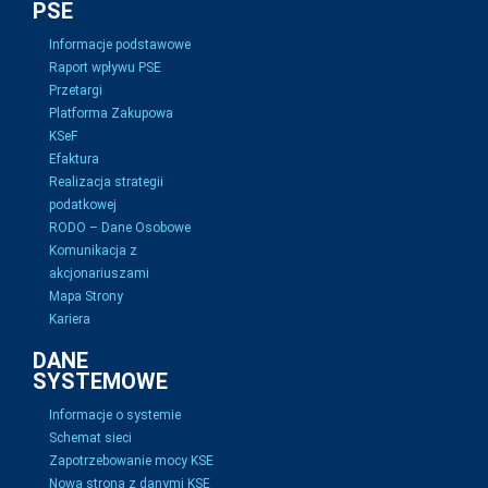
PSE
Informacje podstawowe
Raport wpływu PSE
Przetargi
Platforma Zakupowa
KSeF
Efaktura
Realizacja strategii
podatkowej
RODO – Dane Osobowe
Komunikacja z
akcjonariuszami
Mapa Strony
Kariera
DANE
SYSTEMOWE
Informacje o systemie
Schemat sieci
Zapotrzebowanie mocy KSE
Nowa strona z danymi KSE