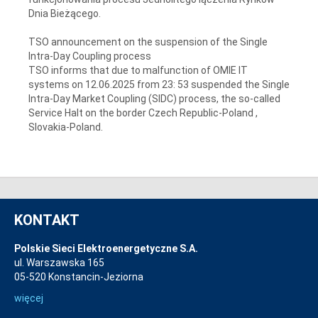
Dnia Bieżącego.
TSO announcement on the suspension of the Single
Intra-Day Coupling process
TSO informs that due to malfunction of OMIE IT
systems on 12.06.2025 from 23: 53 suspended the Single
Intra-Day Market Coupling (SIDC) process, the so-called
Service Halt on the border Czech Republic-Poland ,
Slovakia-Poland.
KONTAKT
Polskie Sieci Elektroenergetyczne S.A.
ul. Warszawska 165
05-520 Konstancin-Jeziorna
więcej