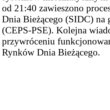
od 21:40 zawieszono proce
Dnia Bieżącego (SIDC) na 
(CEPS-PSE). Kolejna wiado
przywróceniu funkcjonowani
Rynków Dnia Bieżącego.