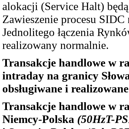
alokacji (Service Halt) będ
Zawieszenie procesu SIDC 
Jednolitego łączenia Rynkó
realizowany normalnie.
Transakcje handlowe w ra
intraday na granicy Słow
obsługiwane i realizowane
Transakcje handlowe w r
Niemcy-Polska
(50HzT-PS