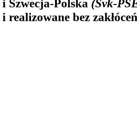
i Szwecja-Polska
(Svk-PS
i realizowane bez zakłóc