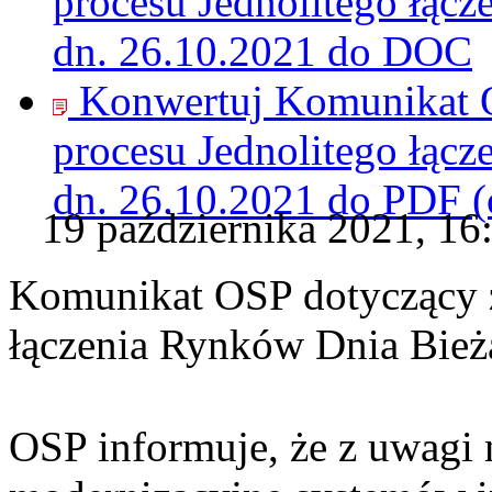
procesu Jednolitego łąc
dn. 26.10.2021 do
DOC
Konwertuj Komunikat O
procesu Jednolitego łąc
dn. 26.10.2021 do
PDF
(
19 października 2021, 16
Komunikat OSP dotyczący z
łączenia Rynków Dnia Bież
OSP informuje, że z uwagi 