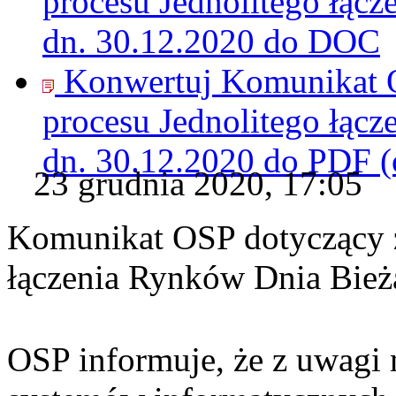
procesu Jednolitego łąc
dn. 30.12.2020 do
DOC
Konwertuj Komunikat O
procesu Jednolitego łąc
dn. 30.12.2020 do
PDF
(
23 grudnia 2020, 17:05
Komunikat OSP dotyczący z
łączenia Rynków Dnia Bież
OSP informuje, że z uwagi 