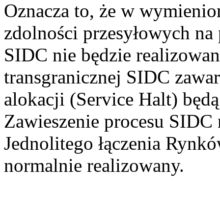
Oznacza to, że w wymienion
zdolności przesyłowych na
SIDC nie będzie realizowa
transgranicznej SIDC zawa
alokacji (Service Halt) będ
Zawieszenie procesu SIDC 
Jednolitego łączenia Rynkó
normalnie realizowany.