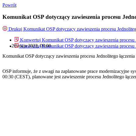
Powrót
Komunikat OSP dotyczący zawieszenia procesu Jednol
Drukuj
Komunikat OSP dotyczący zawieszenia procesu Jednolite
Konwertuj Komunikat OSP dotyczący zawieszenia procesu J
26 maja 2022, 09:00
Konwertuj Komunikat OSP dotyczący zawieszenia procesu J
Komunikat OSP dotyczący zawieszenia procesu Jednolitego łączeni
OSP informuje, że z uwagi na zaplanowane prace modernizacyjne sys
00:30 (CEST), planowane jest zawieszenie procesu Jednolitego łą