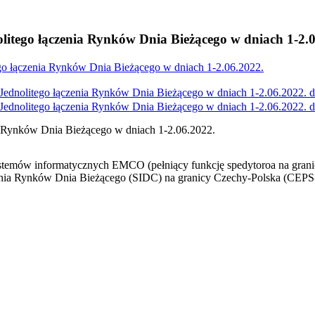
itego łączenia Rynków Dnia Bieżącego w dniach 1-2.0
go łączenia Rynków Dnia Bieżącego w dniach 1-2.06.2022.
ednolitego łączenia Rynków Dnia Bieżącego w dniach 1-2.06.2022. 
ednolitego łączenia Rynków Dnia Bieżącego w dniach 1-2.06.2022. 
a Rynków Dnia Bieżącego w dniach 1-2.06.2022.
temów informatycznych EMCO (pełniący funkcję spedytoroa na granicy
czenia Rynków Dnia Bieżącego (SIDC) na granicy Czechy-Polska (CEPS