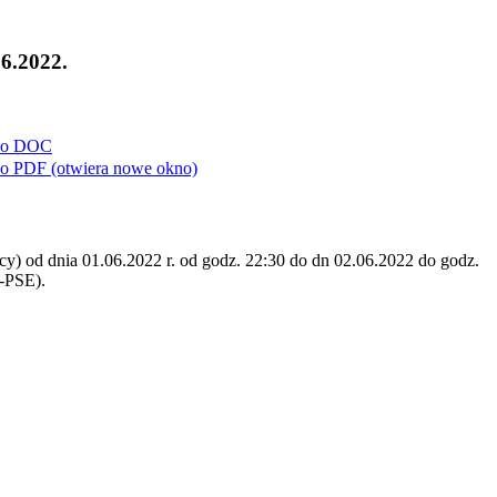
6.2022.
do
DOC
do
PDF
(otwiera nowe okno)
) od dnia 01.06.2022 r. od godz. 22:30 do dn 02.06.2022 do godz.
-PSE).