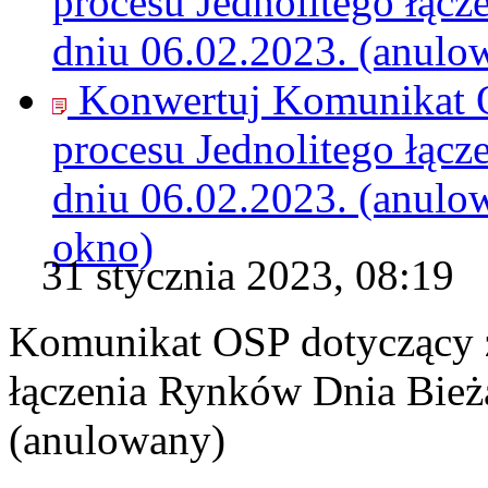
procesu Jednolitego łąc
dniu 06.02.2023. (anulo
Konwertuj Komunikat O
procesu Jednolitego łąc
dniu 06.02.2023. (anulo
okno)
31 stycznia 2023, 08:19
Komunikat OSP dotyczący z
łączenia Rynków Dnia Bież
(anulowany)