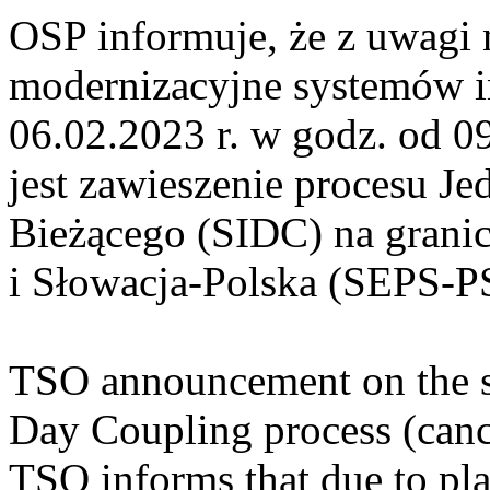
OSP informuje, że z uwagi 
modernizacyjne systemów 
06.02.2023 r. w godz. od 
jest zawieszenie procesu J
Bieżącego (SIDC) na grani
i Słowacja-Polska (SEPS-P
TSO announcement on the su
Day Coupling process (canc
TSO informs that due to p