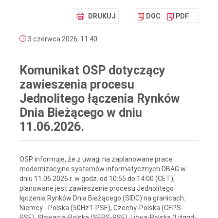
DRUKUJ
DOC
PDF
3 czerwca 2026, 11:40
Komunikat OSP dotyczący
zawieszenia procesu
Jednolitego łączenia Rynków
Dnia Bieżącego w dniu
11.06.2026.
OSP informuje, że z uwagi na zaplanowane prace
modernizacyjne systemów informatycznych DBAG w
dniu 11.06.2026 r. w godz. od 10:55 do 14:00 (CET),
planowane jest zawieszenie procesu Jednolitego
łączenia Rynków Dnia Bieżącego (SIDC) na granicach:
Niemcy - Polska (50HzT-PSE), Czechy-Polska (CEPS-
PSE), Słowacja-Polska (SEPS-PSE), Litwa-Polska (Litgrid-