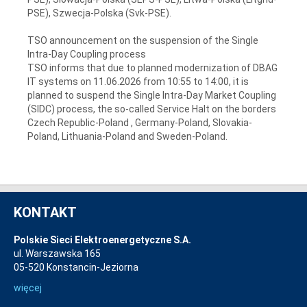
PSE), Szwecja-Polska (Svk-PSE).
TSO announcement on the suspension of the Single
Intra-Day Coupling process
TSO informs that due to planned modernization of DBAG
IT systems on 11.06.2026 from 10:55 to 14:00, it is
planned to suspend the Single Intra-Day Market Coupling
(SIDC) process, the so-called Service Halt on the borders
Czech Republic-Poland , Germany-Poland, Slovakia-
Poland, Lithuania-Poland and Sweden-Poland.
KONTAKT
Polskie Sieci Elektroenergetyczne S.A.
ul. Warszawska 165
05-520 Konstancin-Jeziorna
więcej