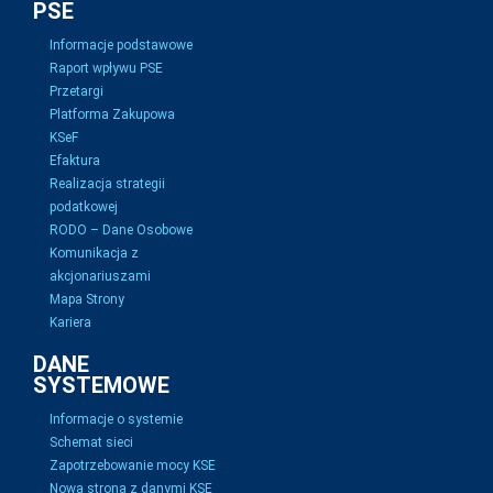
PSE
Informacje podstawowe
Raport wpływu PSE
Przetargi
Platforma Zakupowa
KSeF
Efaktura
Realizacja strategii
podatkowej
RODO – Dane Osobowe
Komunikacja z
akcjonariuszami
Mapa Strony
Kariera
DANE
SYSTEMOWE
Informacje o systemie
Schemat sieci
Zapotrzebowanie mocy KSE
Nowa strona z danymi KSE