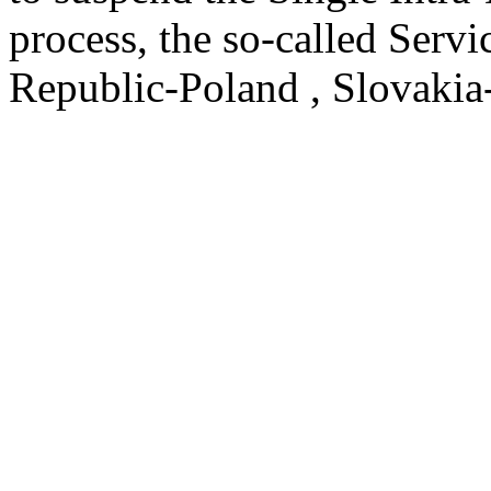
process, the so-called Serv
Republic-Poland , Slovakia