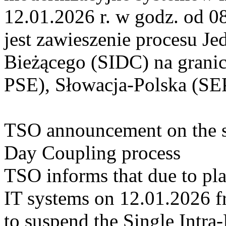
12.01.2026 r. w godz. od 0
jest zawieszenie procesu J
Bieżącego (SIDC) na grani
PSE), Słowacja-Polska (SE
TSO announcement on the su
Day Coupling process
TSO informs that due to p
IT systems on 12.01.2026 fr
to suspend the Single Intr