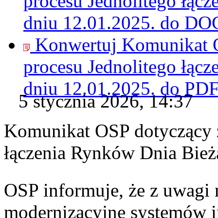
procesu Jednolitego łąc
dniu 12.01.2025. do
DO
Konwertuj Komunikat O
procesu Jednolitego łąc
dniu 12.01.2025. do
PD
5 stycznia 2026, 14:37
Komunikat OSP dotyczący z
łączenia Rynków Dnia Bież
OSP informuje, że z uwagi 
modernizacyjne systemów 