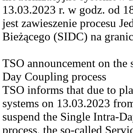
13.03.2023 r. w godz. od 
jest zawieszenie procesu J
Bieżącego (SIDC) na grani
TSO announcement on the su
Day Coupling process
TSO informs that due to pl
systems on 13.03.2023 from 
suspend the Single Intra-
process, the so-called Servi