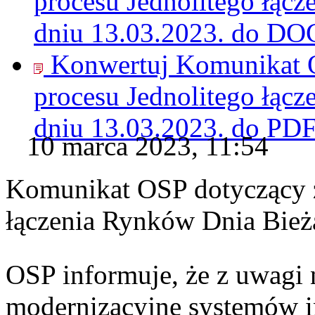
procesu Jednolitego łąc
dniu 13.03.2023. do
DO
Konwertuj Komunikat O
procesu Jednolitego łąc
dniu 13.03.2023. do
PD
10 marca 2023, 11:54
Komunikat OSP dotyczący z
łączenia Rynków Dnia Bież
OSP informuje, że z uwagi 
modernizacyjne systemów 