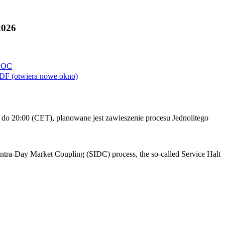
2026
OC
DF
(otwiera nowe okno)
do 20:00 (CET), planowane jest zawieszenie procesu Jednolitego
Intra-Day Market Coupling (SIDC) process, the so-called Service Halt