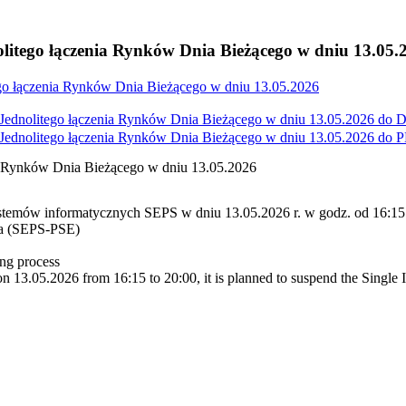
litego łączenia Rynków Dnia Bieżącego w dniu 13.05.
go łączenia Rynków Dnia Bieżącego w dniu 13.05.2026
Jednolitego łączenia Rynków Dnia Bieżącego w dniu 13.05.2026 do
D
Jednolitego łączenia Rynków Dnia Bieżącego w dniu 13.05.2026 do
P
a Rynków Dnia Bieżącego w dniu 13.05.2026
stemów informatycznych SEPS w dniu 13.05.2026 r. w godz. od 16:15 
ka (SEPS-PSE)
ng process
 13.05.2026 from 16:15 to 20:00, it is planned to suspend the Single 