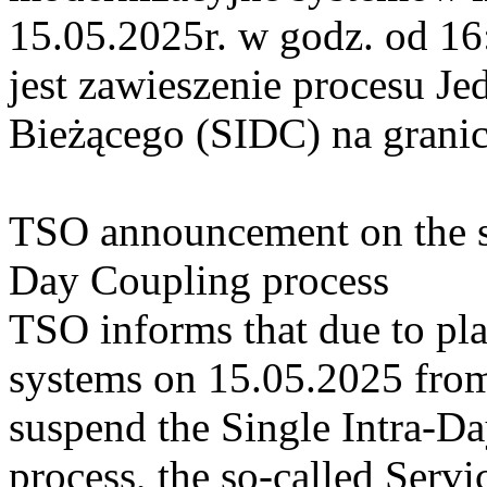
15.05.2025r. w godz. od 1
jest zawieszenie procesu J
Bieżącego (SIDC) na grani
TSO announcement on the su
Day Coupling process
TSO informs that due to pl
systems on 15.05.2025 from 
suspend the Single Intra-
process, the so-called Servi