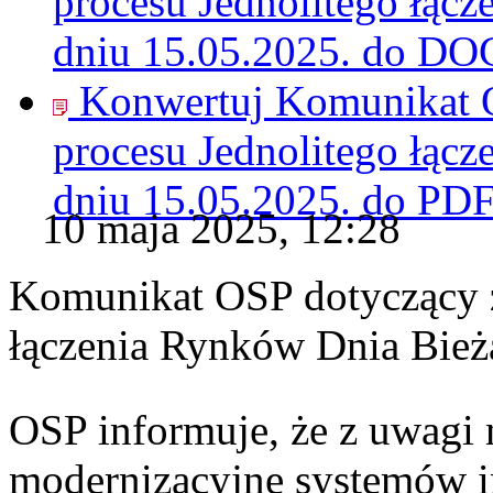
procesu Jednolitego łąc
dniu 15.05.2025. do
DO
Konwertuj Komunikat O
procesu Jednolitego łąc
dniu 15.05.2025. do
PD
10 maja 2025, 12:28
Komunikat OSP dotyczący z
łączenia Rynków Dnia Bież
OSP informuje, że z uwagi 
modernizacyjne systemów 