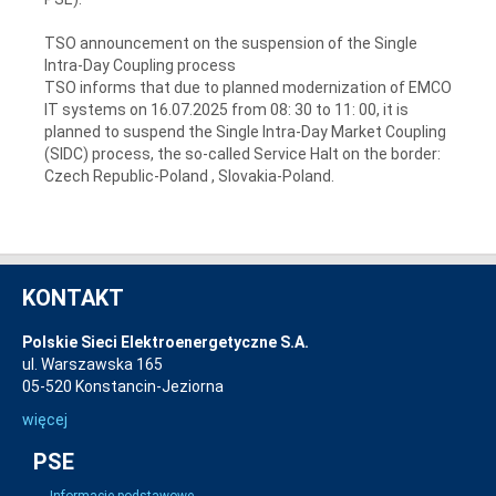
TSO announcement on the suspension of the Single
Intra-Day Coupling process
TSO informs that due to planned modernization of EMCO
IT systems on 16.07.2025 from 08: 30 to 11: 00, it is
planned to suspend the Single Intra-Day Market Coupling
(SIDC) process, the so-called Service Halt on the border:
Czech Republic-Poland , Slovakia-Poland.
KONTAKT
Polskie Sieci Elektroenergetyczne S.A.
ul. Warszawska 165
05-520 Konstancin-Jeziorna
więcej
PSE