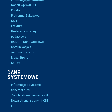
Informacje podstawowe
Raport wpływu PSE
Przetargi
Platforma Zakupowa
KSeF
Efaktura
Realizacja strategii
podatkowej
RODO – Dane Osobowe
Komunikacja z
akcjonariuszami
Mapa Strony
Kariera
DANE
SYSTEMOWE
Informacje o systemie
Schemat sieci
Zapotrzebowanie mocy KSE
Nowa strona z danymi KSE
i RB