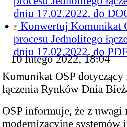
procesu Jednolitego łąc
dniu 17.02.2022. do
DO
Konwertuj Komunikat O
procesu Jednolitego łąc
dniu 17.02.2022. do
PD
10 lutego 2022, 18:04
Komunikat OSP dotyczący z
łączenia Rynków Dnia Bież
OSP informuje, że z uwagi 
modernizacyjne systemów 