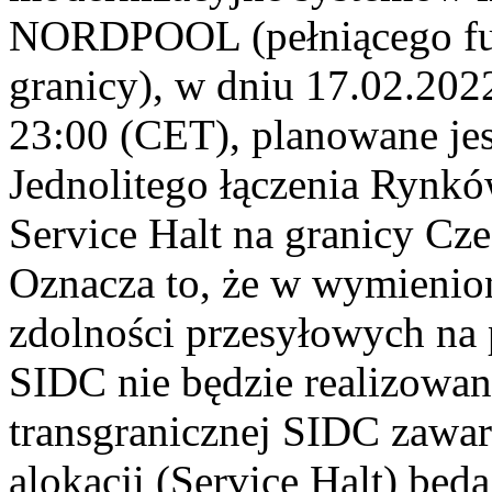
NORDPOOL (pełniącego funk
granicy), w dniu 17.02.202
23:00 (CET), planowane jes
Jednolitego łączenia Rynk
Service Halt na granicy C
Oznacza to, że w wymienion
zdolności przesyłowych na
SIDC nie będzie realizowa
transgranicznej SIDC zawa
alokacji (Service Halt) będ