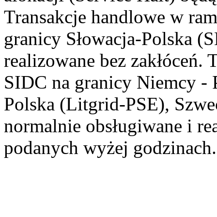
Transakcje handlowe w ramac
granicy Słowacja-Polska (
realizowane bez zakłóceń.
SIDC na granicy Niemcy - 
Polska (Litgrid-PSE), Szw
normalnie obsługiwane i re
podanych wyżej godzinach.