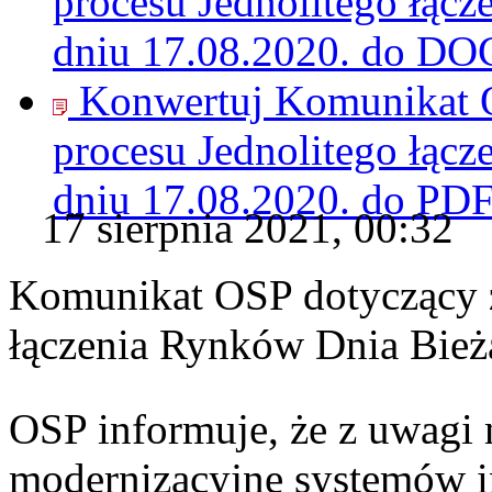
procesu Jednolitego łąc
dniu 17.08.2020. do
DO
Konwertuj Komunikat O
procesu Jednolitego łąc
dniu 17.08.2020. do
PD
17 sierpnia 2021, 00:32
Komunikat OSP dotyczący z
łączenia Rynków Dnia Bież
OSP informuje, że z uwagi 
modernizacyjne systemów