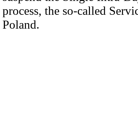
process, the so-called Servi
Poland.