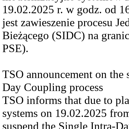
19.02.2025 r. w godz. od 
jest zawieszenie procesu J
Bieżącego (SIDC) na grani
PSE).
TSO announcement on the su
Day Coupling process
TSO informs that due to pl
systems on 19.02.2025 from 
suspend the Single Intra-