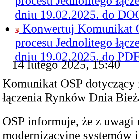
procesu Jednolitego łąc
dniu 19.02.2025. do
DO
Konwertuj Komunikat O
procesu Jednolitego łąc
dniu 19.02.2025. do
PD
14 lutego 2025, 15:40
Komunikat OSP dotyczący z
łączenia Rynków Dnia Bież
OSP informuje, że z uwagi 
modernizacyjne systemów 