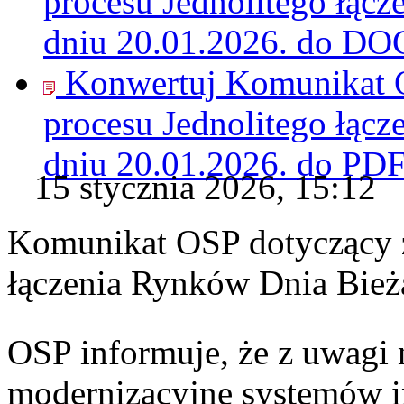
procesu Jednolitego łąc
dniu 20.01.2026. do
DO
Konwertuj Komunikat O
procesu Jednolitego łąc
dniu 20.01.2026. do
PD
15 stycznia 2026, 15:12
Komunikat OSP dotyczący z
łączenia Rynków Dnia Bież
OSP informuje, że z uwagi 
modernizacyjne systemów 