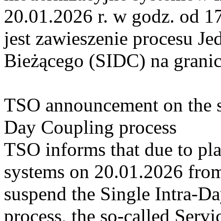
20.01.2026 r. w godz. od 
jest zawieszenie procesu J
Bieżącego (SIDC) na grani
TSO announcement on the su
Day Coupling process
TSO informs that due to p
systems on 20.01.2026 from 
suspend the Single Intra-
process, the so-called Serv