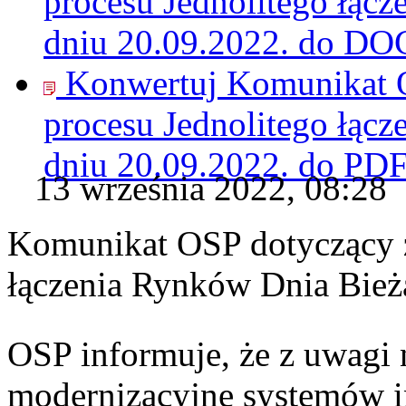
procesu Jednolitego łąc
dniu 20.09.2022. do
DO
Konwertuj Komunikat O
procesu Jednolitego łąc
dniu 20.09.2022. do
PD
13 września 2022, 08:28
Komunikat OSP dotyczący z
łączenia Rynków Dnia Bież
OSP informuje, że z uwagi 
modernizacyjne systemów 