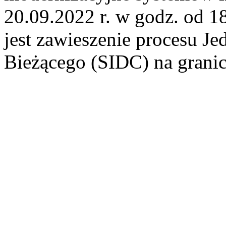
20.09.2022 r. w godz. od 
jest zawieszenie procesu J
Bieżącego (SIDC) na grani