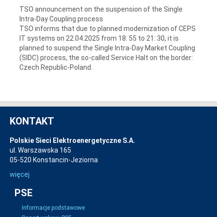
TSO announcement on the suspension of the Single
Intra-Day Coupling process
TSO informs that due to planned modernization of CEPS
IT systems on 22.04.2025 from 18: 55 to 21: 30, it is
planned to suspend the Single Intra-Day Market Coupling
(SIDC) process, the so-called Service Halt on the border:
Czech Republic-Poland.
KONTAKT
Polskie Sieci Elektroenergetyczne S.A.
ul. Warszawska 165
05-520 Konstancin-Jeziorna
więcej
PSE
Informacje podstawowe