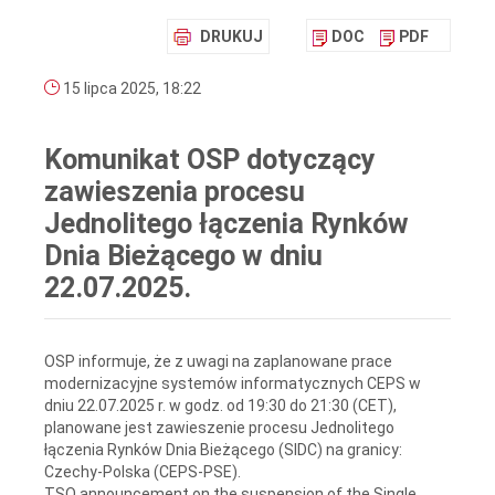
DRUKUJ
DOC
PDF
15 lipca 2025, 18:22
Komunikat OSP dotyczący
zawieszenia procesu
Jednolitego łączenia Rynków
Dnia Bieżącego w dniu
22.07.2025.
OSP informuje, że z uwagi na zaplanowane prace
modernizacyjne systemów informatycznych CEPS w
dniu 22.07.2025 r. w godz. od 19:30 do 21:30 (CET),
planowane jest zawieszenie procesu Jednolitego
łączenia Rynków Dnia Bieżącego (SIDC) na granicy:
Czechy-Polska (CEPS-PSE).
TSO announcement on the suspension of the Single