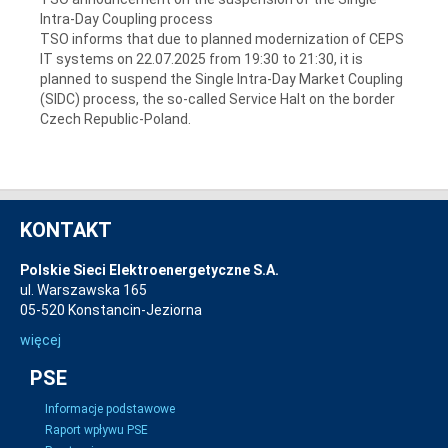
Intra-Day Coupling process
TSO informs that due to planned modernization of CEPS
IT systems on 22.07.2025 from 19:30 to 21:30, it is
planned to suspend the Single Intra-Day Market Coupling
(SIDC) process, the so-called Service Halt on the border
Czech Republic-Poland.
KONTAKT
Polskie Sieci Elektroenergetyczne S.A.
ul. Warszawska 165
05-520 Konstancin-Jeziorna
więcej
PSE
Informacje podstawowe
Raport wpływu PSE