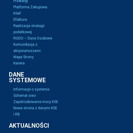
Przetargi
Platforma Zakupowa
KSeF
Efaktura
Realizacja strategii
podatkowej
RODO – Dane Osobowe
Komunikacja z
akcjonariuszami
Mapa Strony
Kariera
DANE
SYSTEMOWE
Informacje o systemie
Schemat sieci
Zapotrzebowanie mocy KSE
Nowa strona z danymi KSE
i RB
AKTUALNOŚCI