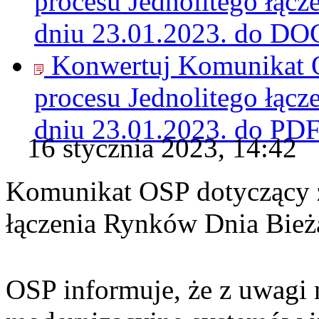
procesu Jednolitego łąc
dniu 23.01.2023. do
DO
Konwertuj Komunikat O
procesu Jednolitego łąc
dniu 23.01.2023. do
PD
16 stycznia 2023, 14:42
Komunikat OSP dotyczący z
łączenia Rynków Dnia Bież
OSP informuje, że z uwagi 