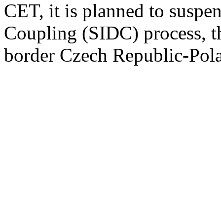
CET, it is planned to suspe
Coupling (SIDC) process, th
border Czech Republic-Pola