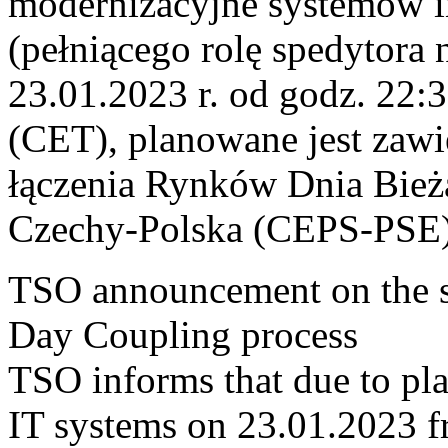
modernizacyjne systemów
(pełniącego rolę spedytora 
23.01.2023 r. od godz. 22:
(CET), planowane jest zawi
łączenia Rynków Dnia Bież
Czechy-Polska (CEPS-PSE)
TSO announcement on the su
Day Coupling process
TSO informs that due to p
IT systems on 23.01.2023 f