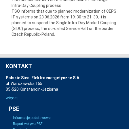
Intra-Day Coupling process
TSO informs that due to planned modernization of CEPS
IT systems on 23.06.2026 from 19: 30 to 21: 30, it is
planned to suspend the Single Intra-Day Market Coupling
(SIDC) process, the so-called Service Halt on the border
Czech Republic-Poland.
KONTAKT
Polskie Sieci Elektroenergetyczne S.A.
ul. Warszawska 165
05-520 Konstancin-Jeziorna
więcej
PSE
Informacje podstawowe
Raport wpływu PSE