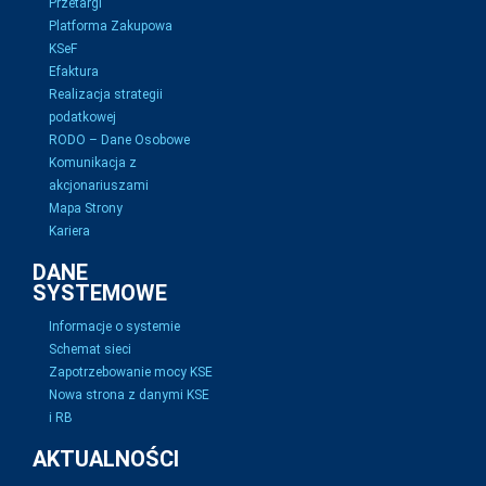
Przetargi
Platforma Zakupowa
KSeF
Efaktura
Realizacja strategii
podatkowej
RODO – Dane Osobowe
Komunikacja z
akcjonariuszami
Mapa Strony
Kariera
DANE
SYSTEMOWE
Informacje o systemie
Schemat sieci
Zapotrzebowanie mocy KSE
Nowa strona z danymi KSE
i RB
AKTUALNOŚCI