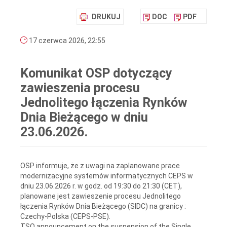
DRUKUJ
DOC
PDF
17 czerwca 2026, 22:55
Komunikat OSP dotyczący
zawieszenia procesu
Jednolitego łączenia Rynków
Dnia Bieżącego w dniu
23.06.2026.
OSP informuje, że z uwagi na zaplanowane prace
modernizacyjne systemów informatycznych CEPS w
dniu 23.06.2026 r. w godz. od 19:30 do 21:30 (CET),
planowane jest zawieszenie procesu Jednolitego
łączenia Rynków Dnia Bieżącego (SIDC) na granicy :
Czechy-Polska (CEPS-PSE).
TSO announcement on the suspension of the Single