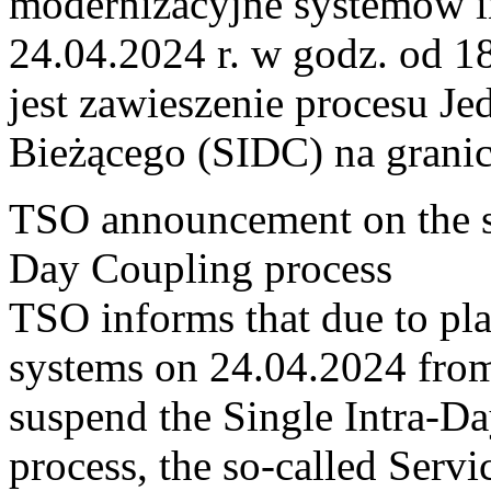
modernizacyjne systemów 
24.04.2024 r. w godz. od 
jest zawieszenie procesu J
Bieżącego (SIDC) na grani
TSO announcement on the su
Day Coupling process
TSO informs that due to p
systems on 24.04.2024 from 
suspend the Single Intra-
process, the so-called Serv