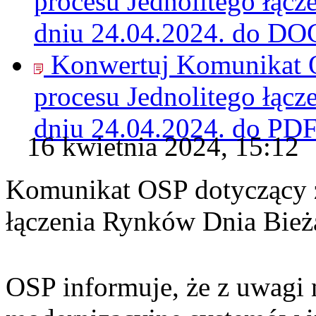
procesu Jednolitego łąc
dniu 24.04.2024. do
DO
Konwertuj Komunikat O
procesu Jednolitego łąc
dniu 24.04.2024. do
PD
16 kwietnia 2024, 15:12
Komunikat OSP dotyczący z
łączenia Rynków Dnia Bież
OSP informuje, że z uwagi 