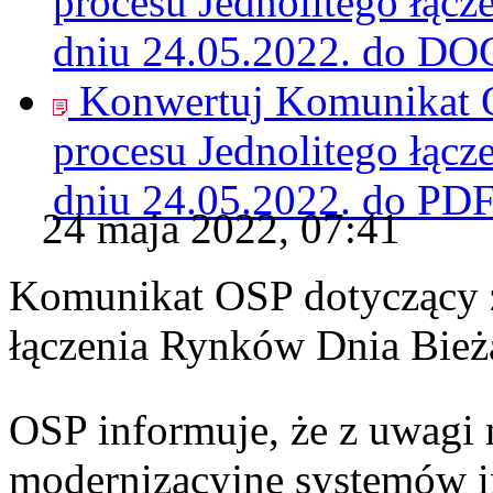
procesu Jednolitego łąc
dniu 24.05.2022. do
DO
Konwertuj Komunikat O
procesu Jednolitego łąc
dniu 24.05.2022. do
PD
24 maja 2022, 07:41
Komunikat OSP dotyczący z
łączenia Rynków Dnia Bież
OSP informuje, że z uwagi 
modernizacyjne systemów 