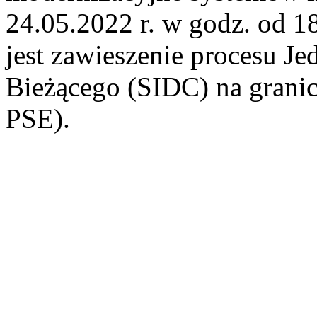
24.05.2022 r. w godz. od 
jest zawieszenie procesu J
Bieżącego (SIDC) na grani
PSE).