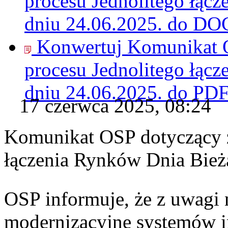
procesu Jednolitego łąc
dniu 24.06.2025. do
DO
Konwertuj Komunikat O
procesu Jednolitego łąc
dniu 24.06.2025. do
PD
17 czerwca 2025, 08:24
Komunikat OSP dotyczący z
łączenia Rynków Dnia Bież
OSP informuje, że z uwagi 
modernizacyjne systemów 