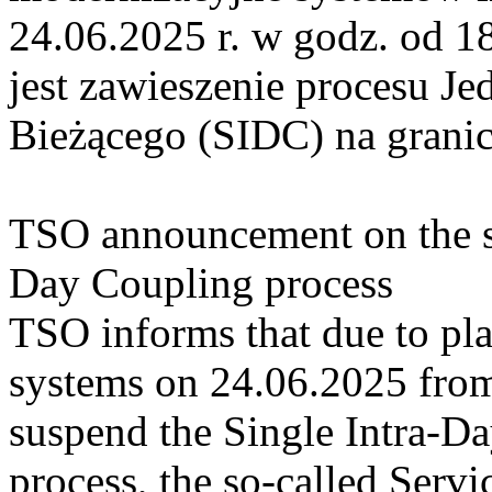
24.06.2025 r. w godz. od 
jest zawieszenie procesu J
Bieżącego (SIDC) na gran
TSO announcement on the su
Day Coupling process
TSO informs that due to p
systems on 24.06.2025 from 
suspend the Single Intra-
process, the so-called Serv