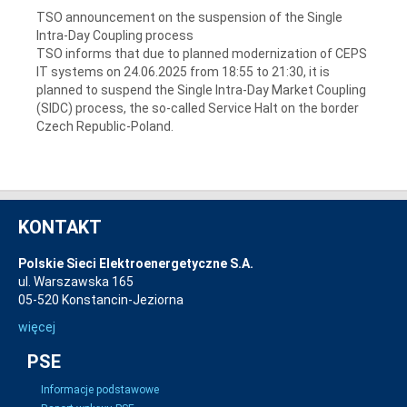
TSO announcement on the suspension of the Single
Intra-Day Coupling process
TSO informs that due to planned modernization of CEPS
IT systems on 24.06.2025 from 18:55 to 21:30, it is
planned to suspend the Single Intra-Day Market Coupling
(SIDC) process, the so-called Service Halt on the border
Czech Republic-Poland.
KONTAKT
Polskie Sieci Elektroenergetyczne S.A.
ul. Warszawska 165
05-520 Konstancin-Jeziorna
więcej
PSE
Informacje podstawowe