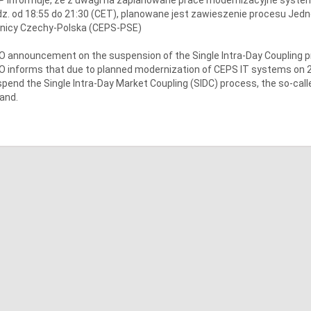
z. od 18:55 do 21:30 (CET), planowane jest zawieszenie procesu Jedn
anicy Czechy-Polska (CEPS-PSE)
 announcement on the suspension of the Single Intra-Day Coupling 
 informs that due to planned modernization of CEPS IT systems on 24.
pend the Single Intra-Day Market Coupling (SIDC) process, the so-call
and.