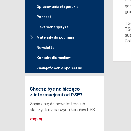
god
Opracowania eksperckie
gr
Podcast
TSO
Elektroenergetyka
TSO
sus
Materiały do pobrania
Pol
Newsletter
Kontakt dla mediów
Zaangażowanie społeczne
Chcesz być na bieżąco
z informacjami od PSE?
Zapisz się do newslettera lub
skorzystaj z naszych kanałów RSS.
więcej...