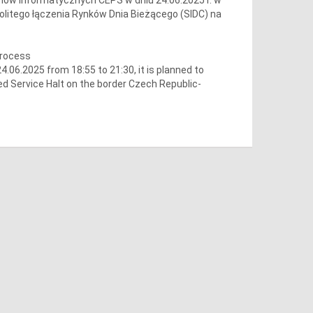
olitego łączenia Rynków Dnia Bieżącego (SIDC) na
process
06.2025 from 18:55 to 21:30, it is planned to
ed Service Halt on the border Czech Republic-