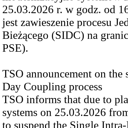
25.03.2026 r. w godz. od 
jest zawieszenie procesu J
Bieżącego (SIDC) na grani
PSE).
TSO announcement on the su
Day Coupling process
TSO informs that due to pl
systems on 25.03.2026 from 
to suspend the Single Intr