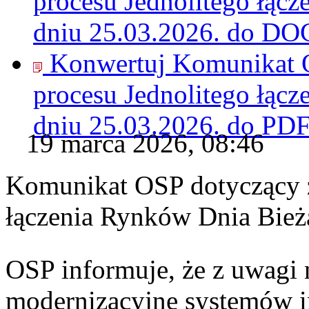
procesu Jednolitego łąc
dniu 25.03.2026. do
DO
Konwertuj Komunikat O
procesu Jednolitego łąc
dniu 25.03.2026. do
PD
19 marca 2026, 08:46
Komunikat OSP dotyczący z
łączenia Rynków Dnia Bież
OSP informuje, że z uwagi 
modernizacyjne systemów 