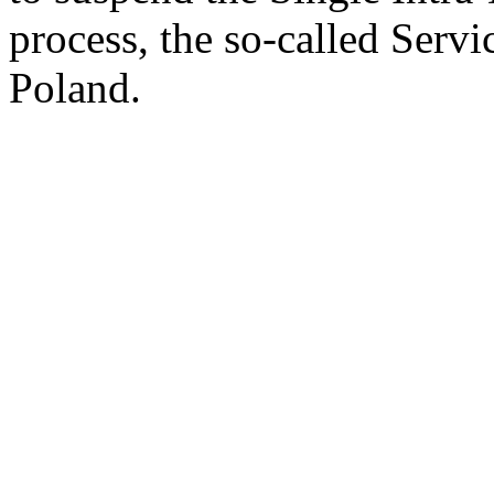
process, the so-called Servi
Poland.