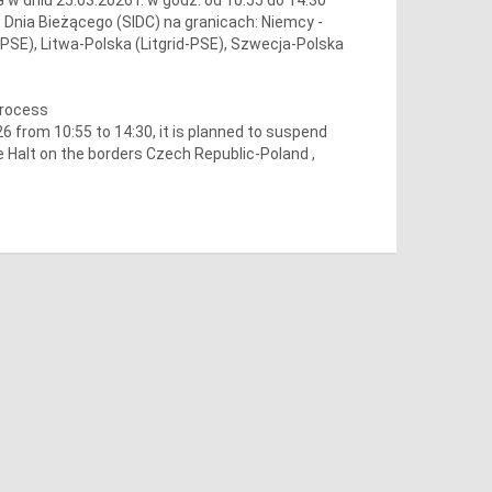
Dnia Bieżącego (SIDC) na granicach: Niemcy -
SE), Litwa-Polska (Litgrid-PSE), Szwecja-Polska
process
 from 10:55 to 14:30, it is planned to suspend
e Halt on the borders Czech Republic-Poland ,