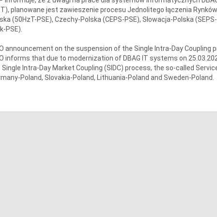
T), planowane jest zawieszenie procesu Jednolitego łączenia Rynków 
ska (50HzT-PSE), Czechy-Polska (CEPS-PSE), Słowacja-Polska (SEPS-P
k-PSE).
 announcement on the suspension of the Single Intra-Day Coupling 
 informs that due to modernization of DBAG IT systems on 25.03.2026
 Single Intra-Day Market Coupling (SIDC) process, the so-called Servic
many-Poland, Slovakia-Poland, Lithuania-Poland and Sweden-Poland.