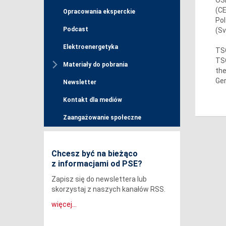
(CE
Opracowania eksperckie
Pol
Podcast
(Sv
Elektroenergetyka
TSO
TSO
Materiały do pobrania
the
Ger
Newsletter
Kontakt dla mediów
Zaangażowanie społeczne
Chcesz być na bieżąco
z informacjami od PSE?
Zapisz się do newslettera lub
skorzystaj z naszych kanałów RSS.
więcej...