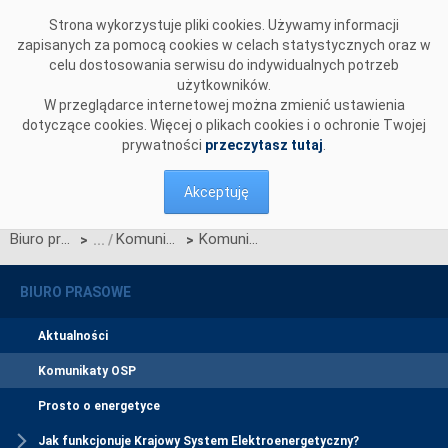
Przejdź do komentarzy
Strona wykorzystuje pliki cookies. Używamy informacji
zapisanych za pomocą cookies w celach statystycznych oraz w
celu dostosowania serwisu do indywidualnych potrzeb
użytkowników.
W przeglądarce internetowej można zmienić ustawienia
dotyczące cookies. Więcej o plikach cookies i o ochronie Twojej
prywatności
przeczytasz tutaj
.
Akceptuję
Biuro prasowe
Komunikaty OSP
Komunikat OSP dotyczący zawieszenia procesu Jednolitego łączenia Rynków Dnia Bieżącego w dniu 25.06.2026.
>
>
BIURO PRASOWE
Aktualności
Komunikaty OSP
Prosto o energetyce
Jak funkcjonuje Krajowy System Elektroenergetyczny?