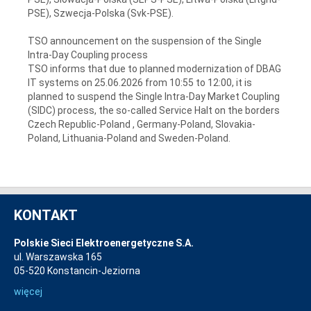
PSE), Szwecja-Polska (Svk-PSE).
TSO announcement on the suspension of the Single
Intra-Day Coupling process
TSO informs that due to planned modernization of DBAG
IT systems on 25.06.2026 from 10:55 to 12:00, it is
planned to suspend the Single Intra-Day Market Coupling
(SIDC) process, the so-called Service Halt on the borders
Czech Republic-Poland , Germany-Poland, Slovakia-
Poland, Lithuania-Poland and Sweden-Poland.
KONTAKT
Polskie Sieci Elektroenergetyczne S.A.
ul. Warszawska 165
05-520 Konstancin-Jeziorna
więcej