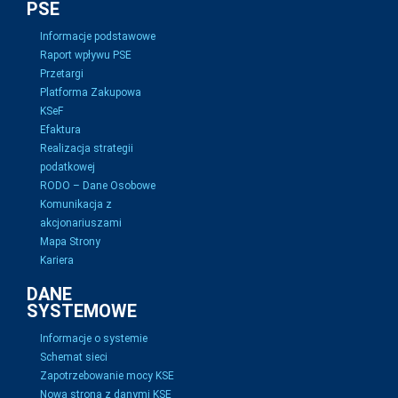
PSE
Informacje podstawowe
Raport wpływu PSE
Przetargi
Platforma Zakupowa
KSeF
Efaktura
Realizacja strategii
podatkowej
RODO – Dane Osobowe
Komunikacja z
akcjonariuszami
Mapa Strony
Kariera
DANE
SYSTEMOWE
Informacje o systemie
Schemat sieci
Zapotrzebowanie mocy KSE
Nowa strona z danymi KSE