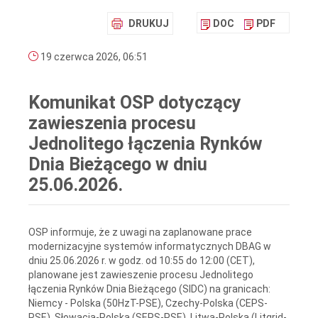
DRUKUJ
DOC
PDF
19 czerwca 2026, 06:51
Komunikat OSP dotyczący
zawieszenia procesu
Jednolitego łączenia Rynków
Dnia Bieżącego w dniu
25.06.2026.
OSP informuje, że z uwagi na zaplanowane prace
modernizacyjne systemów informatycznych DBAG w
dniu 25.06.2026 r. w godz. od 10:55 do 12:00 (CET),
planowane jest zawieszenie procesu Jednolitego
łączenia Rynków Dnia Bieżącego (SIDC) na granicach:
Niemcy - Polska (50HzT-PSE), Czechy-Polska (CEPS-
PSE), Słowacja-Polska (SEPS-PSE), Litwa-Polska (Litgrid-