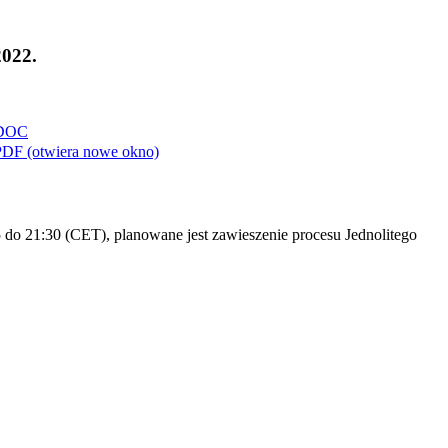
2022.
DOC
PDF
(otwiera nowe okno)
do 21:30 (CET), planowane jest zawieszenie procesu Jednolitego