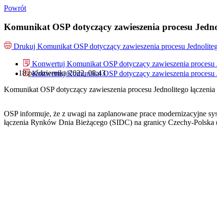
Powrót
Komunikat OSP dotyczący zawieszenia procesu Jedno
Drukuj
Komunikat OSP dotyczący zawieszenia procesu Jednolite
Konwertuj Komunikat OSP dotyczący zawieszenia procesu J
18 października 2022, 08:43
Konwertuj Komunikat OSP dotyczący zawieszenia procesu J
Komunikat OSP dotyczący zawieszenia procesu Jednolitego łączeni
OSP informuje, że z uwagi na zaplanowane prace modernizacyjne sy
łączenia Rynków Dnia Bieżącego (SIDC) na granicy Czechy-Polska